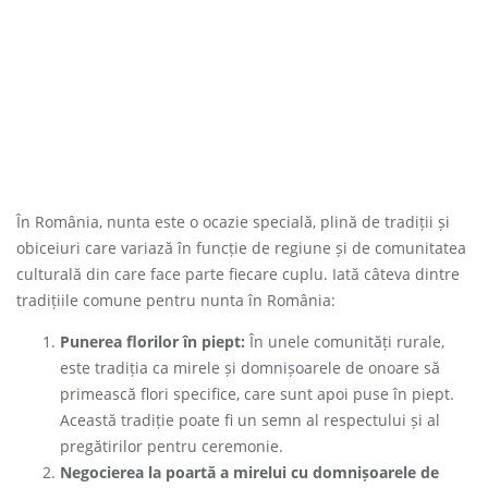
În România, nunta este o ocazie specială, plină de tradiții și
obiceiuri care variază în funcție de regiune și de comunitatea
culturală din care face parte fiecare cuplu. Iată câteva dintre
tradițiile comune pentru nunta în România:
Punerea florilor în piept:
În unele comunități rurale,
este tradiția ca mirele și domnișoarele de onoare să
primească flori specifice, care sunt apoi puse în piept.
Această tradiție poate fi un semn al respectului și al
pregătirilor pentru ceremonie.
Negocierea la poartă a mirelui cu domnișoarele de