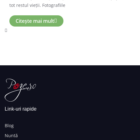
tot restul vieții. Fotografiile
Citește mai mult
Link-uri rapide
Blog
Nuntă