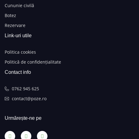
Cununie civilă
Botez
Rezervare
Link-uri utile
Politica cookies
Politică de confidențialitate
Contact info
0762 945 625
contact@poze.ro
Urmărește-ne pe​