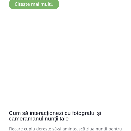
Citește mai mult
Cum să interacționezi cu fotograful și
cameramanul nunții tale
Fiecare cuplu dorește să-și amintească ziua nunții pentru