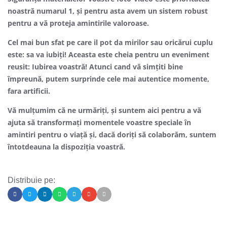
noastră numarul 1, și pentru asta avem un sistem robust
pentru a vă proteja amintirile valoroase.
Cel mai bun sfat pe care il pot da mirilor sau oricărui cuplu
este: sa va iubiți! Aceasta este cheia pentru un eveniment
reusit: Iubirea voastră! Atunci cand vă simțiti bine
împreună, putem surprinde cele mai autentice momente,
fara artificii.
Vă mulțumim că ne urmăriți, și suntem aici pentru a vă
ajuta să transformați momentele voastre speciale în
amintiri pentru o viață și, dacă doriți să colaborăm, suntem
întotdeauna la dispoziția voastră.
Distribuie pe: