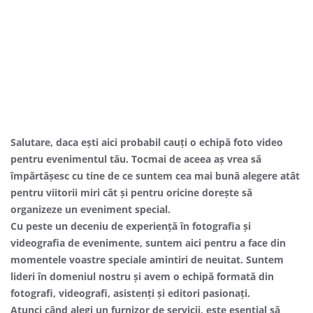
Salutare, daca ești aici probabil cauți o echipă foto video
pentru evenimentul tău. Tocmai de aceea aș vrea să
împărtășesc cu tine de ce suntem cea mai bună alegere atât
pentru viitorii miri cât și pentru oricine dorește să
organizeze un eveniment special.
Cu peste un deceniu de experiență în fotografia și
videografia de evenimente, suntem aici pentru a face din
momentele voastre speciale amintiri de neuitat. Suntem
lideri în domeniul nostru și avem o echipă formată din
fotografi, videografi, asistenți și editori pasionați.
Atunci când alegi un furnizor de servicii, este esențial să