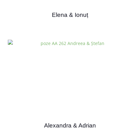
Elena & Ionuț
Alexandra & Adrian