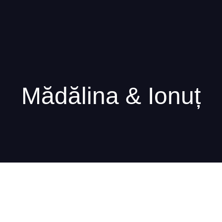
Mădălina & Ionuț