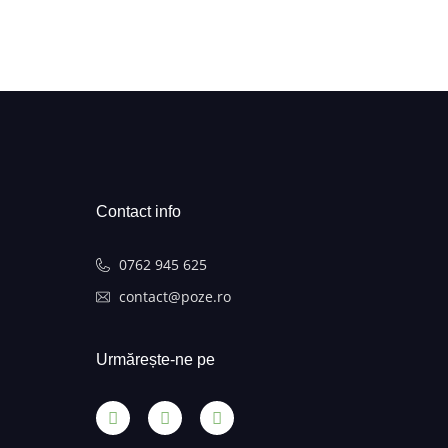
Contact info
0762 945 625
contact@poze.ro
Urmărește-ne pe​