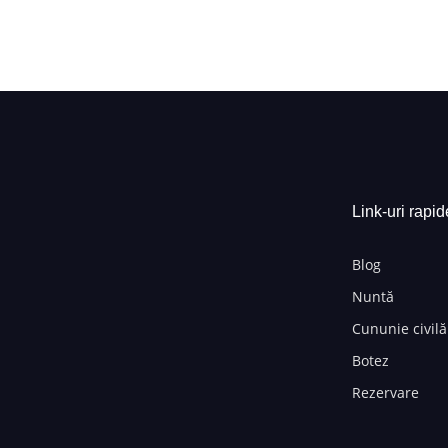
Link-uri rapid
Blog
Nuntă
Cununie civilă
Botez
Rezervare