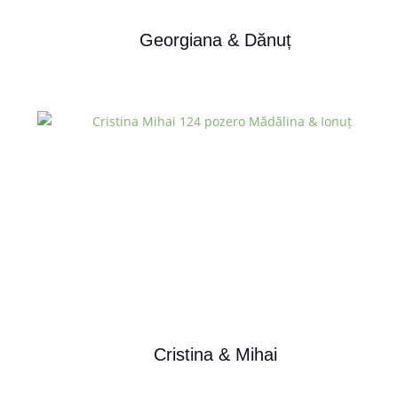
Georgiana & Dănuț
Cristina & Mihai